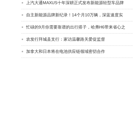
上汽大通MAXUS十年深耕正式发布新能源轻型车品牌
自主新能源品牌新纪录！14个月10万辆，深蓝速度实
忙碌的9月你需要靠谱的出行搭子，哈弗H6带来省心之
农发行拜城县支行：家访温馨路关爱促监督
加拿大和日本将在电池供应链领域密切合作