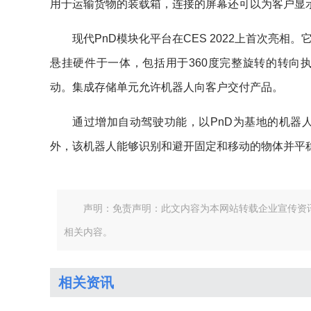
用于运输货物的装载箱，连接的屏幕还可以为客户显
现代PnD模块化平台在CES 2022上首次亮
悬挂硬件于一体，包括用于360度完整旋转的转向
动。集成存储单元允许机器人向客户交付产品。
通过增加自动驾驶功能，以PnD为基地的机器
外，该机器人能够识别和避开固定和移动的物体并平
声明：免责声明：此文内容为本网站转载企业宣传资
相关内容。
相关资讯