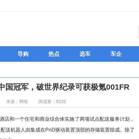
导购
热点
选车
车企
国冠军，破世界纪录可获极氪001FR
来源：网络
阅读量：9328
家酒店和一个住宅和商业综合体实施了两项试点配送服务计划，
。配送机器人由集成在PnD驱动装置顶部的存储装置组成。除了