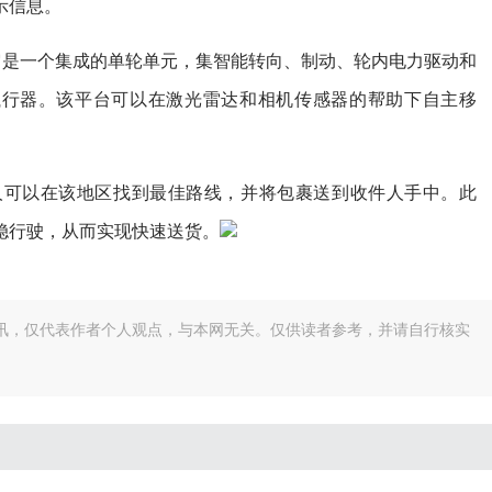
示信息。
相。它是一个集成的单轮单元，集智能转向、制动、轮内电力驱动和
执行器。该平台可以在激光雷达和相机传感器的帮助下自主移
人可以在该地区找到最佳路线，并将包裹送到收件人手中。此
稳行驶，从而实现快速送货。
讯，仅代表作者个人观点，与本网无关。仅供读者参考，并请自行核实