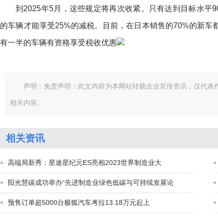
到2025年5月，这些规定将再次收紧。只有达到目标水平9
的车辆才能享受25%的减税。目前，在日本销售的70%的新
有一半的车辆有资格享受税收优惠
声明：免责声明：此文内容为本网站转载企业宣传资讯，仅代表
相关内容。
相关资讯
高端局新秀：星途星纪元ES亮相2023世界制造业大
阳光慧碳成功举办“先进制造业绿色低碳与可持续发展论
预售订单超5000台极狐汽车考拉13.18万元起上