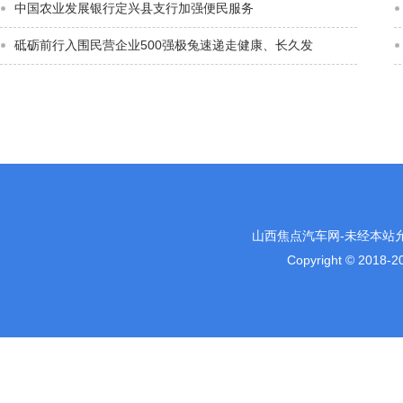
中国农业发展银行定兴县支行加强便民服务
砥砺前行入围民营企业500强极兔速递走健康、长久发
山西焦点汽车网-未经本站允许
Copyright © 2018